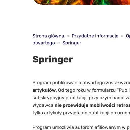
Strona główna
»
Przydatne informacje
»
O
otwartego
»
Springer
Springer
Program publikowania otwartego został wzno
artykułów
. Od tego roku w formularzu “Publ
subskrypcyjny publikacji, przy czym nadal 
Wydawca
nie przewiduje możliwości retro
tylko artykuły przyjęte do publikacji po ur
Program umożliwia autorom afiliowanym w po