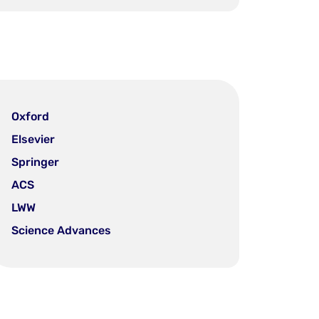
Oxford
Elsevier
Springer
ACS
LWW
Science Advances