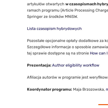
artykułów otwartych
w czasopismach hyb
ramach programu (Article Processing Charge)
Springer ze środków MNiSW.
Lista czasopism hybrydowych
Pozostałe opcjonalne opłaty dodatkowe za ko
Szczegółowe informacje o sposobie zamawian
tej sprawie dostępne są na stronie
How can I 
Prezentacja:
Author eligibility workflow
Afiliacja autorów w programie jest weryfiko
Koordynator programu:
Maja Brzozowska,
m