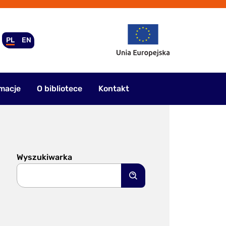
PL
EN
macje
O bibliotece
Kontakt
Wyszukiwarka
Szukaj