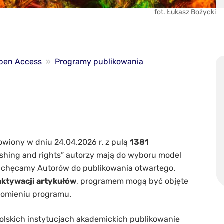
fot. Łukasz Bożycki
pen Access
»
Programy publikowania
wiony w dniu 24.04.2026 r. z pulą
1381
ishing and rights” autorzy mają do wyboru model
zachęcamy Autorów do publikowania otwartego.
aktywacji artykułów
, programem mogą być objęte
uchomieniu programu.
lskich instytucjach akademickich publikowanie