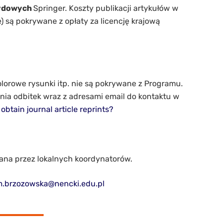
rydowych
Springer. Koszty publikacji artykułów w
 są pokrywane z opłaty za licencję krajową
lorowe rysunki itp. nie są pokrywane z Programu.
ia odbitek wraz z adresami email do kontaktu w
obtain journal article reprints?
wana przez lokalnych koordynatorów.
.brzozowska@nencki.edu.pl