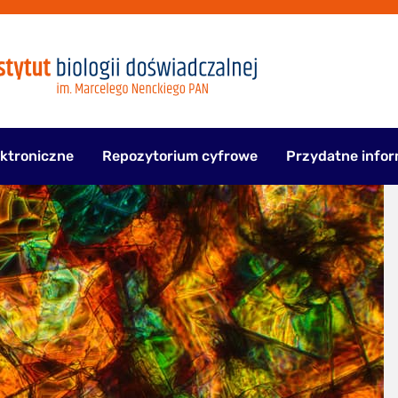
ektroniczne
Repozytorium cyfrowe
Przydatne infor