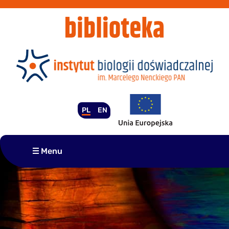
Przejdź
do
treści
PL
EN
Menu