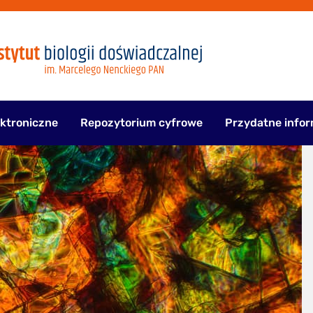
ektroniczne
Repozytorium cyfrowe
Przydatne infor