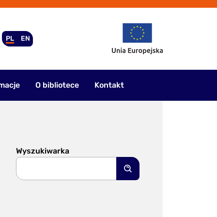
PL
EN
macje
O bibliotece
Kontakt
Wyszukiwarka
Szukaj