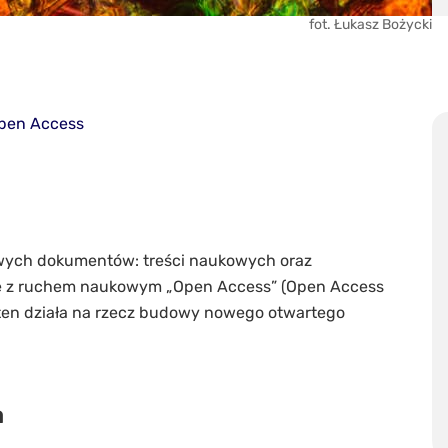
fot. Łukasz Bożycki
pen Access
owych dokumentów: treści naukowych oraz
ane z ruchem naukowym „Open Access” (Open Access
 ten działa na rzecz budowy nowego otwartego
a