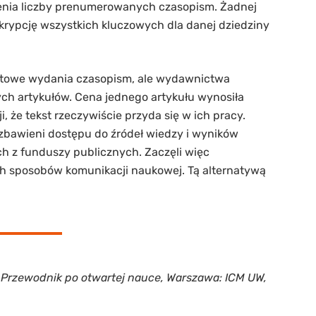
enia liczby prenumerowanych czasopism. Żadnej
bskrypcję wszystkich kluczowych dla danej dziedziny
netowe wydania czasopism, ale wydawnictwa
ych artykułów. Cena jednego artykułu wynosiła
, że tekst rzeczywiście przyda się w ich pracy.
zbawieni dostępu do źródeł wiedzy i wyników
h z funduszy publicznych. Zaczęli więc
ch sposobów komunikacji naukowej. Tą alternatywą
): Przewodnik po otwartej nauce, Warszawa: ICM UW,