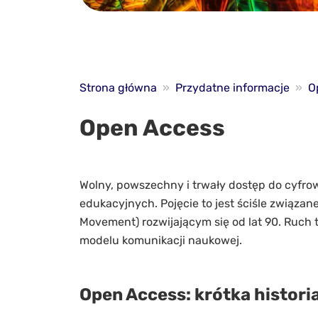
Strona główna
»
Przydatne informacje
»
O
Open Access
Wolny, powszechny i trwały dostęp do cyfr
edukacyjnych. Pojęcie to jest ściśle związ
Movement) rozwijającym się od lat 90. Ruch
modelu komunikacji naukowej.
Open Access: krótka histori