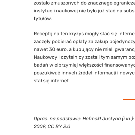
zostało zmuszonych do znacznego ogranicz
instytucji naukowej nie było już stać na su
tytułów.
Receptą na ten kryzys mogły stać się inter
zaczęły pobierać opłaty za zakup pojedyncz
nawet 30 euro, a kupujący nie mieli gwarancji
Naukowcy i czytelnicy zostali tym samym po
badań w olbrzymiej większości finansowanyc
poszukiwać innych źródeł informacji i nowy
stał się internet.
Oprac. na podstawie: Hofmokl Justyna (i in.
2009, CC BY 3.0