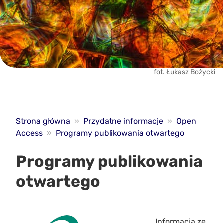
fot. Łukasz Bożycki
Strona główna
»
Przydatne informacje
»
Open
Access
»
Programy publikowania otwartego
Programy publikowania
otwartego
Informacja ze