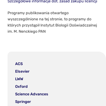
Szczegółowe informacje dot. zasad zakupu licencji
Programy publikowania otwartego
wyszczególnione na tej stronie, to programy do
których przystąpił Instytut Biologii Doświadczalnej
im. M. Nenckiego PAN
ACS
Elsevier
LWW
Oxford
Science Advances
Springer