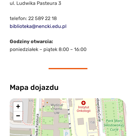
ul. Ludwika Pasteura 3
telefon: 22 589 22 18
biblioteka@nencki.edu.pl
Godziny otwarcia:
poniedziałek – piątek 8:00 – 16:00
Mapa dojazdu
+
−