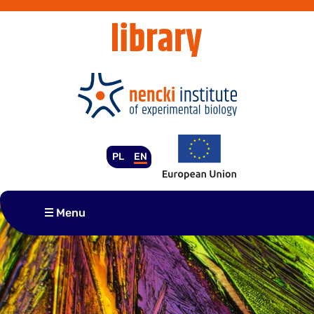
Skip
to
content
PL
EN
Menu