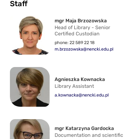
Staff
mgr Maja Brzozowska
Head of Library - Senior
Certified Custodian
phone: 22 589 22 18
m.brzozowska@nencki.edu.pl
Agnieszka Kownacka
Library Assistant
a.kownacka@nencki.edu.pl
mgr Katarzyna Gardocka
Documentation and scientific