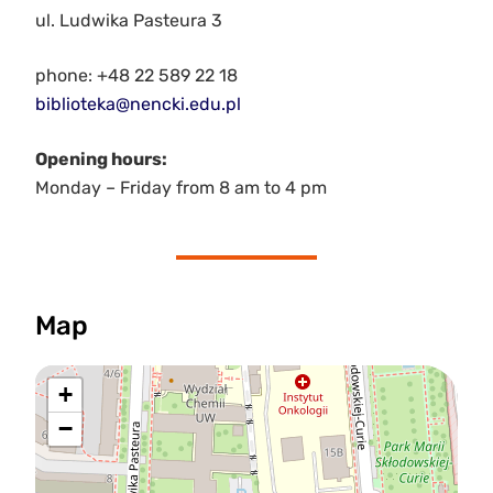
ul. Ludwika Pasteura 3
phone: +48 22 589 22 18
biblioteka@nencki.edu.pl
Opening hours:
Monday – Friday from 8 am to 4 pm
Map
+
−