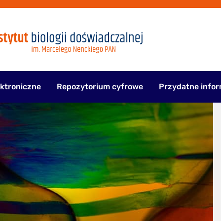
ektroniczne
Repozytorium cyfrowe
Przydatne infor