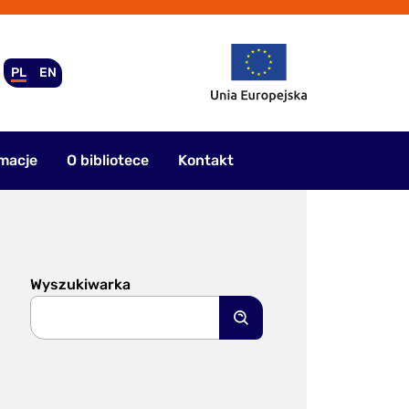
PL
EN
macje
O bibliotece
Kontakt
Wyszukiwarka
Szukaj