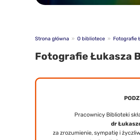
Strona główna
»
O bibliotece
»
Fotografie
Fotografie Łukasza 
PODZ
Pracownicy Biblioteki sk
dr Łukasz
za zrozumienie, sympatię i życzli