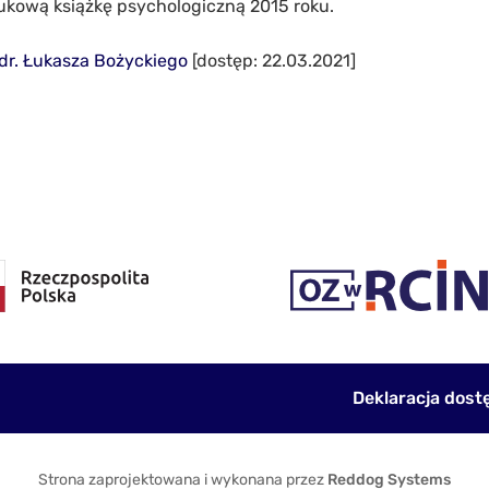
ukową książkę psychologiczną 2015 roku.
 dr. Łukasza Bożyckiego
[dostęp: 22.03.2021]
Deklaracja dost
Strona zaprojektowana i wykonana przez
Reddog Systems