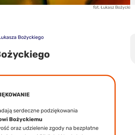
fot. Łukasz Bożycki
 Łukasza Bożyckiego
Bożyckiego
IĘKOWANIE
ładają serdeczne podziękowania
owi Bożyckiemu
wość oraz udzielenie zgody na bezpłatne