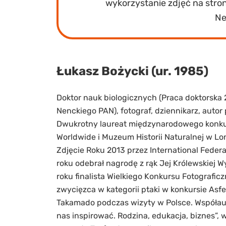
wykorzystanie zdjęć na stroni
Ne
Łukasz Bożycki (ur. 1985)
Doktor nauk biologicznych (Praca doktorska 20
Nenckiego PAN), fotograf, dziennikarz, auto
Dwukrotny laureat międzynarodowego konku
Worldwide i Muzeum Historii Naturalnej w Lo
Zdjęcie Roku 2013 przez International Federa
roku odebrał nagrodę z rąk Jej Królewskiej 
roku finalista Wielkiego Konkursu Fotografic
zwycięzca w kategorii ptaki w konkursie Asfe
Takamado podczas wizyty w Polsce. Współaut
nas inspirować. Rodzina, edukacja, biznes”, 