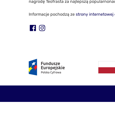
nagrodę Teofrasta za najlepszą popularnona
Informacje pochodzą ze
strony internetowej