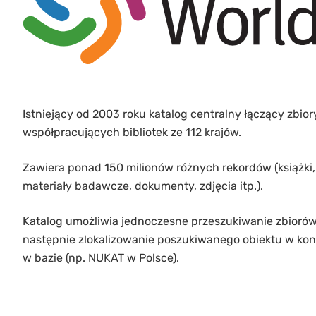
Istniejący od 2003 roku katalog centralny łączący zbiory
współpracujących bibliotek ze 112 krajów.
Zawiera ponad 150 milionów różnych rekordów (książki, 
materiały badawcze, dokumenty, zdjęcia itp.).
Katalog umożliwia jednoczesne przeszukiwanie zbiorów 
następnie zlokalizowanie poszukiwanego obiektu w konkr
w bazie (np. NUKAT w Polsce).