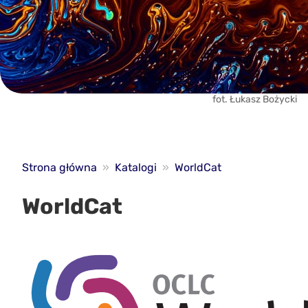
fot. Łukasz Bożycki
Strona główna
»
Katalogi
»
WorldCat
WorldCat