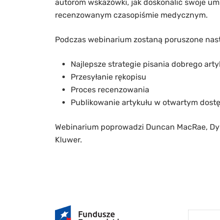
autorom wskazówki, jak doskonalić swoje u
recenzowanym czasopiśmie medycznym.
Podczas webinarium zostaną poruszone nas
Najlepsze strategie pisania dobrego arty
Przesyłanie rękopisu
Proces recenzowania
Publikowanie artykułu w otwartym dostę
Webinarium poprowadzi Duncan MacRae, Dyre
Kluwer.