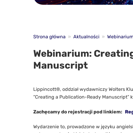
Strona główna
»
Aktualności
»
Webinarium
Webinarium: Creatin
Manuscript
Lippincott®, oddział wydawniczy Wolters Kl
“Creating a Publication-Ready Manuscript” k
Zachęcamy do rejestracji pod linkiem:
Reg
Wydarzenie to, prowadzone w języku angiels