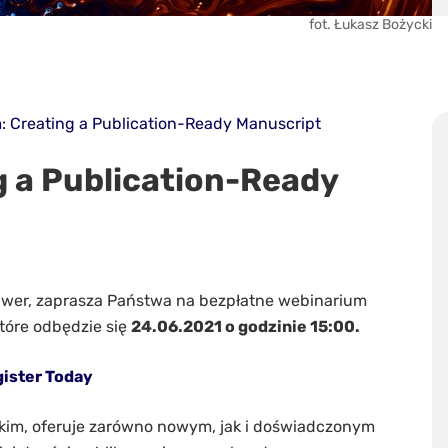
fot. Łukasz Bożycki
: Creating a Publication-Ready Manuscript
g a Publication-Ready
uwer, zaprasza Państwa na bezpłatne webinarium
tóre odbędzie się
24.06.2021 o godzinie 15:00.
ister Today
kim, oferuje zarówno nowym, jak i doświadczonym