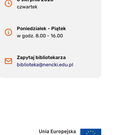
czwartek
Poniedziałek - Piątek
w godz. 8.00 - 16.00
Zapytaj bibliotekarza
biblioteka@nencki.edu.pl