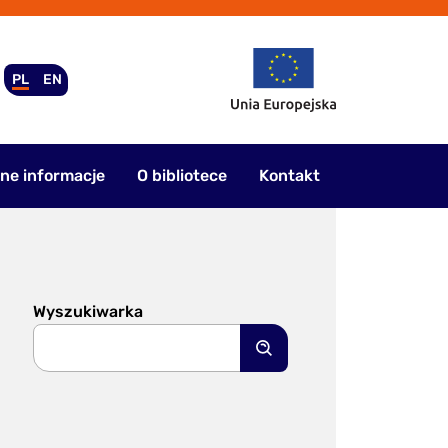
PL
EN
ne informacje
O bibliotece
Kontakt
Wyszukiwarka
Szukaj