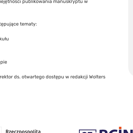
miejętności publikowania manuskryptu w
tępujące tematy:
kułu
pie
ktor ds. otwartego dostępu w redakcji Wolters