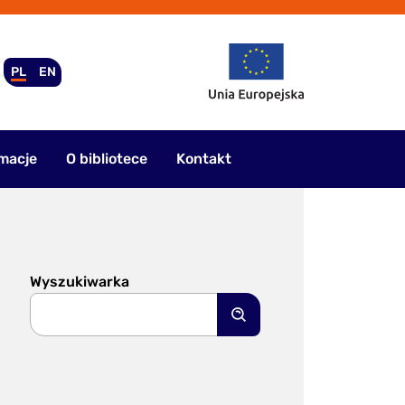
PL
EN
macje
O bibliotece
Kontakt
Wyszukiwarka
Szukaj