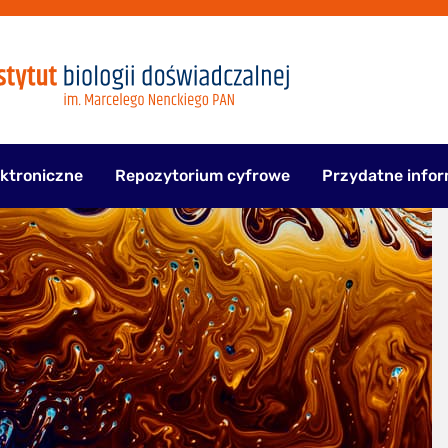
ektroniczne
Repozytorium cyfrowe
Przydatne infor