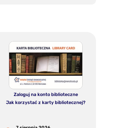
Zaloguj na konto biblioteczne
Jak korzystać z karty bibliotecznej?
7 sierpnia 2026