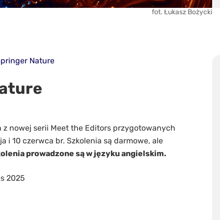
fot. Łukasz Bożycki
Springer Nature
Nature
z nowej serii Meet the Editors przygotowanych
ja i 10 czerwca br. Szkolenia są darmowe, ale
olenia prowadzone są w języku angielskim.
es 2025