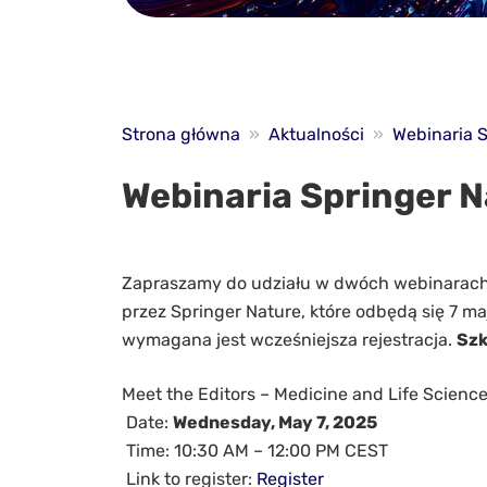
Strona główna
»
Aktualności
»
Webinaria 
Webinaria Springer 
Zapraszamy do udziału w dwóch webinarach 
przez Springer Nature, które odbędą się 7 ma
wymagana jest wcześniejsza rejestracja.
Szk
Meet the Editors – Medicine and Life Scienc
Date:
Wednesday, May 7, 2025
Time: 10:30 AM – 12:00 PM CEST
Link to register:
Register