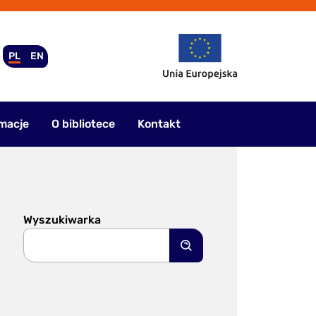
PL
EN
macje
O bibliotece
Kontakt
Wyszukiwarka
Szukaj