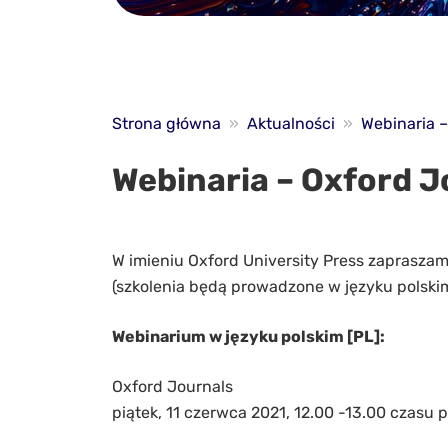
Strona główna
»
Aktualności
»
Webinaria –
Webinaria – Oxford J
W imieniu Oxford University Press zaprasza
(szkolenia będą prowadzone w języku polskim 
Webinarium w języku polskim [PL]:
Oxford Journals
piątek, 11 czerwca 2021, 12.00 -13.00 czasu 