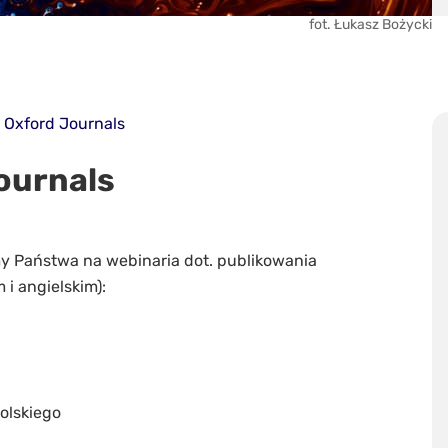
fot. Łukasz Bożycki
 Oxford Journals
ournals
my Państwa na webinaria dot. publikowania
i angielskim):
polskiego