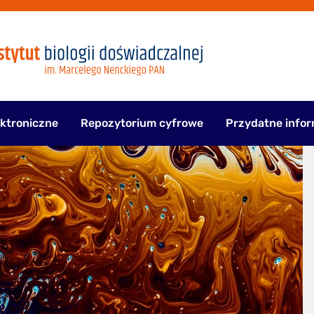
ektroniczne
Repozytorium cyfrowe
Przydatne infor