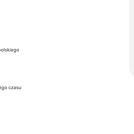
polskiego
iego czasu