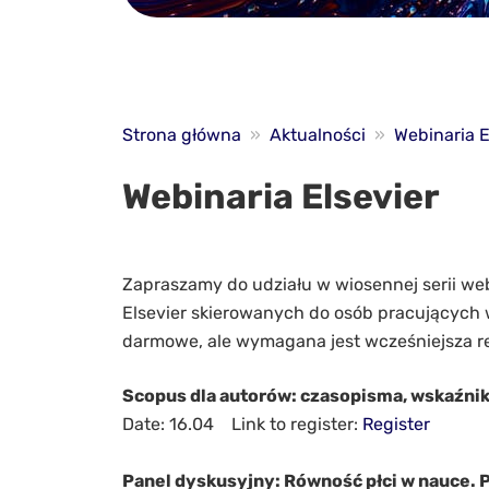
Strona główna
»
Aktualności
»
Webinaria E
Webinaria Elsevier
Zapraszamy do udziału w wiosennej serii w
Elsevier skierowanych do osób pracujących w
darmowe, ale wymagana jest wcześniejsza re
Scopus dla autorów: czasopisma, wskaźnik
Date: 16.04 Link to register:
Register
Panel dyskusyjny: Równość płci w nauce. P