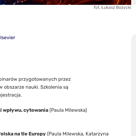
fot. Łukasz Bożycki
lsevier
ebinarów przygotowanych przez
 obszarze nauki. Szkolenia są
jestracja.
i wpływu, cytowania
(Paula Milewska)
olska na tle Europy
(Paula Milewska, Katarzyna