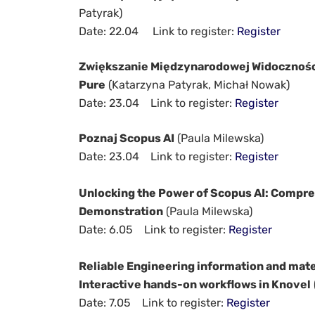
Patyrak)
Date: 22.04 Link to register:
Register
Zwiększanie Międzynarodowej Widocznośc
Pure
(Katarzyna Patyrak, Michał Nowak)
Date: 23.04 Link to register:
Register
Poznaj Scopus AI
(Paula Milewska)
Date: 23.04 Link to register:
Register
Unlocking the Power of Scopus AI: Compre
Demonstration
(Paula Milewska)
Date: 6.05 Link to register:
Register
Reliable Engineering information and mater
Interactive hands-on workflows in Knovel
Date: 7.05 Link to register:
Register