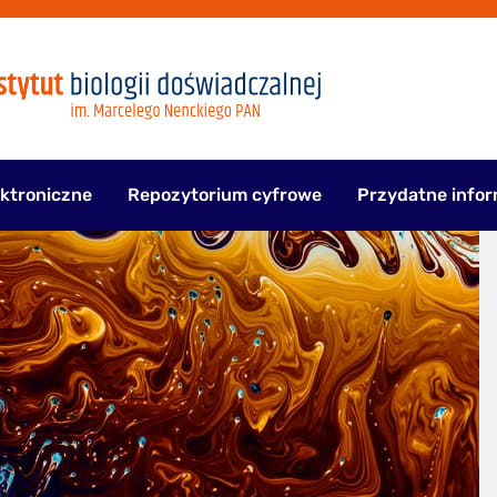
ektroniczne
Repozytorium cyfrowe
Przydatne infor