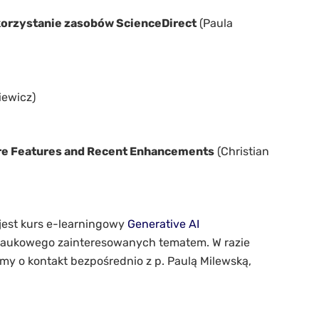
korzystanie zasobów ScienceDirect
(Paula
iewicz)
ore Features and Recent Enhancements
(Christian
jest kurs e-learningowy
Generative AI
naukowego zainteresowanych tematem. W razie
imy o kontakt bezpośrednio z p. Paulą Milewską,