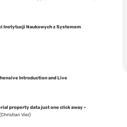
i Instytucji Naukowych z Systemem
hensive Introduction and Live
ial property data just one click away –
(Christian Vier)