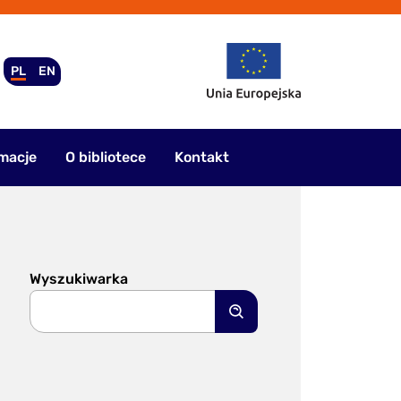
PL
EN
macje
O bibliotece
Kontakt
Wyszukiwarka
Szukaj