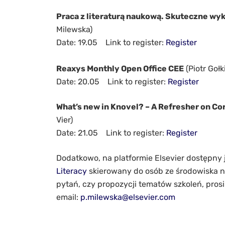
Praca z literaturą naukową. Skuteczne wy
Milewska)
Date: 19.05 Link to register:
Register
Reaxys Monthly Open Office CEE
(Piotr Gołk
Date: 20.05 Link to register:
Register
What’s new in Knovel? – A Refresher on C
Vier)
Date: 21.05 Link to register:
Register
Dodatkowo, na platformie Elsevier dostępny 
Literacy
skierowany do osób ze środowiska 
pytań, czy propozycji tematów szkoleń, pros
email:
p.milewska@elsevier.com