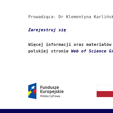
Prowadząca: Dr Klementyna Karlińsk
Zarejestruj się
Więcej informacji oraz materiałów 
polskiej stronie 
Web of Science G