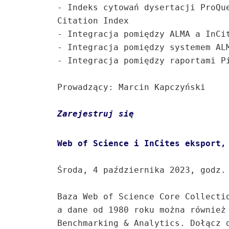
- Indeks cytowań dysertacji ProQue
Citation Index

- Integracja pomiędzy ALMA a InCit
- Integracja pomiędzy systemem ALM
- Integracja pomiędzy raportami Pi
Prowadzący: Marcin Kapczyński

Zarejestruj się
Środa, 4 października 2023, godz. 
Baza Web of Science Core Collectio
a dane od 1980 roku można również 
Benchmarking & Analytics. Dołącz d