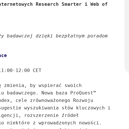
ternetowych Research Smarter i Web of 
y badawczej dzięki bezpłatnym poradom 
nce
1:00-12:00 CET

 zmienia, by wspierać swoich 
u badawczego. Nowa baza ProQuest™ 
dex, cele zrównoważonego Rozwoju 
ugestie wyszukiwania słów kluczowych i 
gencji, rozszerzenie źródeł 
o niektóre z wprowadzonych nowości. 