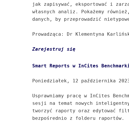
jak zapisywać, eksportować i zarzą
własnych analiz. Pokażemy również,
danych, by przeprowadzić nietypowe
Prowadząca: Dr Klementyna Karlińsk
Zarejestruj się
Poniedziałek, 12 października 2023
Usprawniamy pracę w InCites Benchm
sesji na temat nowych inteligentny
tworzyć raporty oraz edytować filt
bezpośrednio z folderu raportów.
