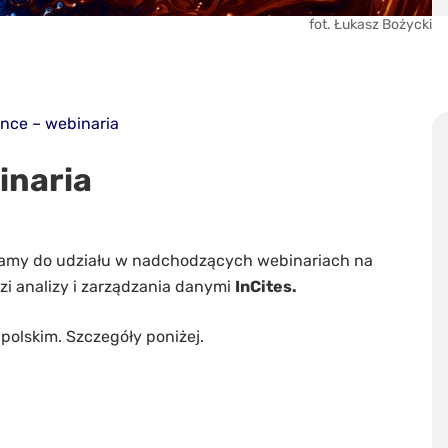
fot. Łukasz Bożycki
ence – webinaria
inaria
szamy do udziału w nadchodzących webinariach na
zi analizy i zarządzania danymi
InCites.
polskim. Szczegóły poniżej.