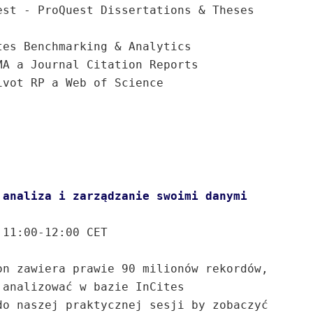
st - ProQuest Dissertations & Theses 
es Benchmarking & Analytics

A a Journal Citation Reports

vot RP a Web of Science

11:00-12:00 CET

n zawiera prawie 90 milionów rekordów, 
analizować w bazie InCites 
o naszej praktycznej sesji by zobaczyć 