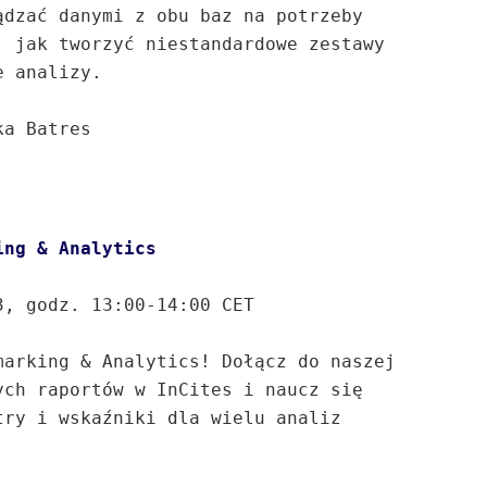
dzać danymi z obu baz na potrzeby 
 jak tworzyć niestandardowe zestawy 
 analizy.  

a Batres

, godz. 13:00-14:00 CET

arking & Analytics! Dołącz do naszej 
ch raportów w InCites i naucz się 
ry i wskaźniki dla wielu analiz 