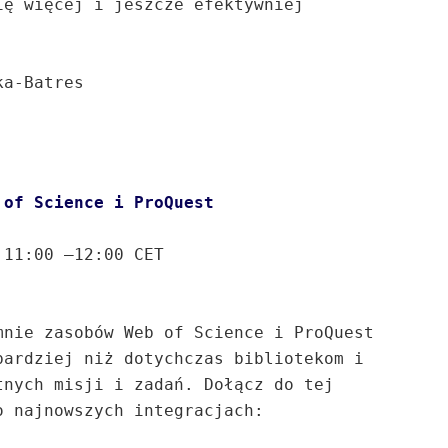
ę więcej i jeszcze efektywniej 
a-Batres

11:00 –12:00 CET

nie zasobów Web of Science i ProQuest 
ardziej niż dotychczas bibliotekom i 
nych misji i zadań. Dołącz do tej 
 najnowszych integracjach:
