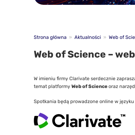
Strona główna
»
Aktualności
»
Web of Sci
Web of Science – web
W imieniu firmy Clarivate serdecznie zapra
temat platformy
Web of Science
oraz narzęd
Spotkania będą prowadzone online w języku 