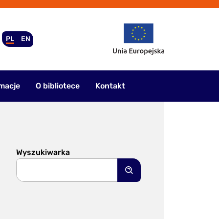
PL
EN
macje
O bibliotece
Kontakt
Wyszukiwarka
Szukaj