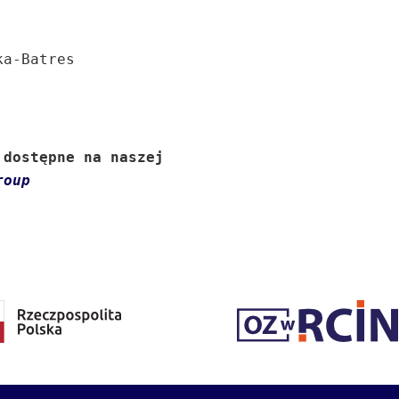
a-Batres

dostępne na naszej

roup