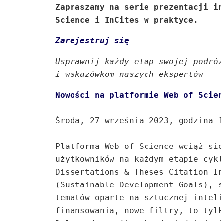
Zapraszamy na serię prezentacji in
Science i InCites w praktyce.
Zarejestruj się
Usprawnij każdy etap swojej podróż
i wskazówkom naszych ekspertów
Nowości na platformie Web of Scie
Środa, 27 września 2023, godzina 1
Platforma Web of Science wciąż się
użytkowników na każdym etapie cykl
Dissertations & Theses Citation In
(Sustainable Development Goals), s
tematów oparte na sztucznej inteli
finansowania, nowe filtry, to tylk