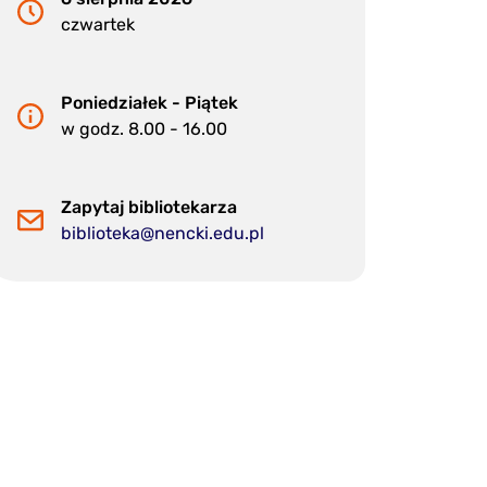
czwartek
Poniedziałek - Piątek
w godz. 8.00 - 16.00
Zapytaj bibliotekarza
biblioteka@nencki.edu.pl