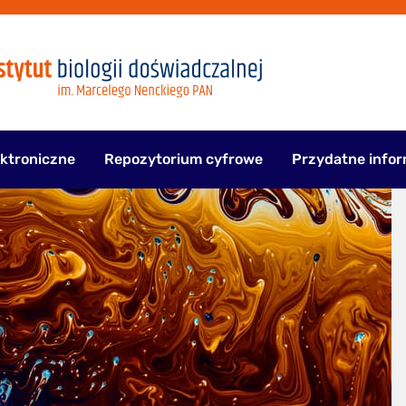
ektroniczne
Repozytorium cyfrowe
Przydatne infor