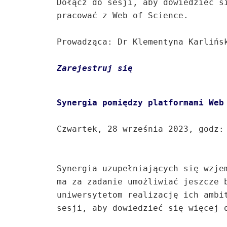
Dołącz do sesji, aby dowiedzieć si
pracować z Web of Science.   

Prowadząca: Dr Klementyna Karlińsk
Zarejestruj się
Czwartek, 28 września 2023, godz: 
Synergia uzupełniających się wzjem
ma za zadanie umożliwiać jeszcze b
uniwersytetom realizację ich ambit
sesji, aby dowiedzieć się więcej o