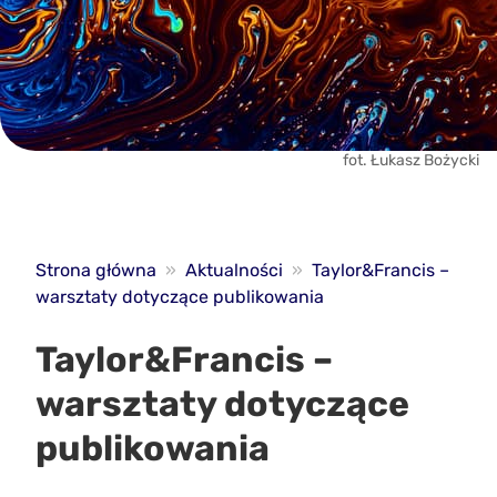
fot. Łukasz Bożycki
Strona główna
»
Aktualności
»
Taylor&Francis –
warsztaty dotyczące publikowania
Taylor&Francis –
warsztaty dotyczące
publikowania