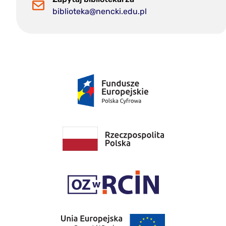
biblioteka@nencki.edu.pl