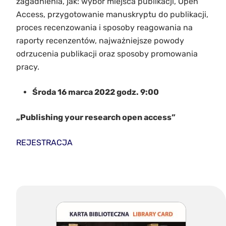
zagadnienia, jak: wybór miejsca publikacji, Open
Access, przygotowanie manuskryptu do publikacji,
proces recenzowania i sposoby reagowania na
raporty recenzentów, najważniejsze powody
odrzucenia publikacji oraz sposoby promowania
pracy.
Środa 16 marca 2022 godz. 9:00
„Publishing your research open access”
REJESTRACJA