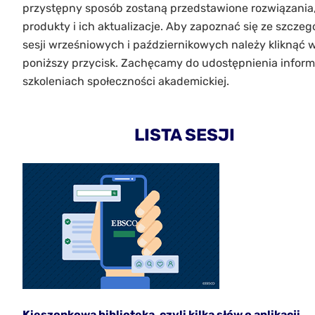
przystępny sposób zostaną przedstawione rozwiązania
produkty i ich aktualizacje. Aby zapoznać się ze szczeg
sesji wrześniowych i październikowych należy kliknąć 
poniższy przycisk. Zachęcamy do udostępnienia informa
szkoleniach społeczności akademickiej.
LISTA SESJI
Kieszonkowa biblioteka, czyli kilka słów o aplikacji