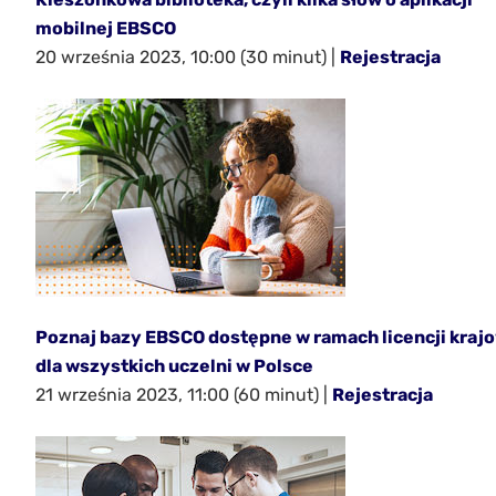
mobilnej EBSCO
20 września 2023, 10:00 (30 minut) |
Rejestracja
Poznaj bazy EBSCO dostępne w ramach licencji kraj
dla wszystkich uczelni w Polsce
21 września 2023, 11:00 (60 minut) |
Rejestracja