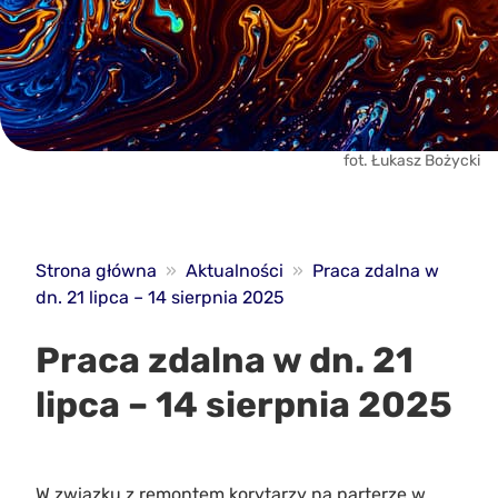
fot. Łukasz Bożycki
Strona główna
»
Aktualności
»
Praca zdalna w
dn. 21 lipca – 14 sierpnia 2025
Praca zdalna w dn. 21
lipca – 14 sierpnia 2025
W związku z remontem korytarzy na parterze w