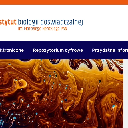
ektroniczne
Repozytorium cyfrowe
Przydatne infor