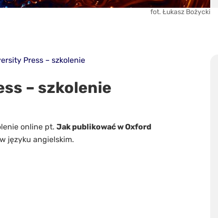
fot. Łukasz Bożycki
ersity Press – szkolenie
ess – szkolenie
enie online pt.
Jak publikować w Oxford
w języku angielskim.