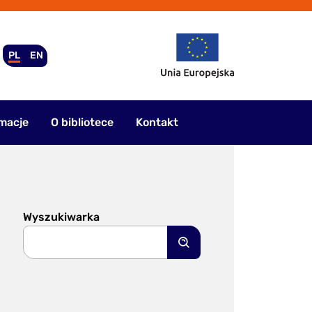
PL
EN
macje
O bibliotece
Kontakt
Wyszukiwarka
Szukaj