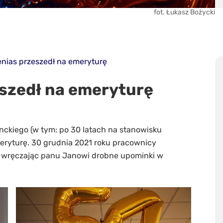
fot. Łukasz Bożycki
enias przeszedł na emeryturę
eszedł na emeryturę
enckiego (w tym: po 30 latach na stanowisku
meryturę. 30 grudnia 2021 roku pracownicy
, wręczając panu Janowi drobne upominki w