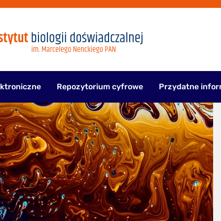
ektroniczne
Repozytorium cyfrowe
Przydatne infor