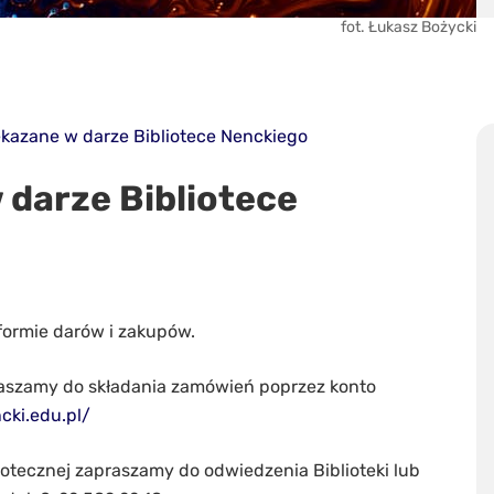
fot. Łukasz Bożycki
ekazane w darze Bibliotece Nenckiego
 darze Bibliotece
formie darów i zakupów.
szamy do składania zamówień poprzez konto
ncki.edu.pl/
otecznej zapraszamy do odwiedzenia Biblioteki lub