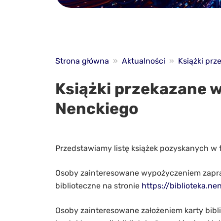
Strona główna
»
Aktualności
»
Książki prz
Książki przekazane w
Nenckiego
Przedstawiamy listę książek pozyskanych w 
Osoby zainteresowane wypożyczeniem zapra
biblioteczne na stronie
https://biblioteka.ne
Osoby zainteresowane założeniem karty bibli