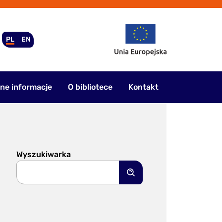
PL
EN
ne informacje
O bibliotece
Kontakt
Wyszukiwarka
Szukaj