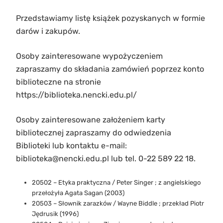
Przedstawiamy listę książek pozyskanych w formie
darów i zakupów.
Osoby zainteresowane wypożyczeniem
zapraszamy do składania zamówień poprzez konto
biblioteczne na stronie
https://biblioteka.nencki.edu.pl/
Osoby zainteresowane założeniem karty
bibliotecznej zapraszamy do odwiedzenia
Biblioteki lub kontaktu e-mail:
biblioteka@nencki.edu.pl lub tel. 0-22 589 22 18.
20502 – Etyka praktyczna / Peter Singer ; z angielskiego
przełożyła Agata Sagan (2003)
20503 – Słownik zarazków / Wayne Biddle ; przekład Piotr
Jędrusik (1996)