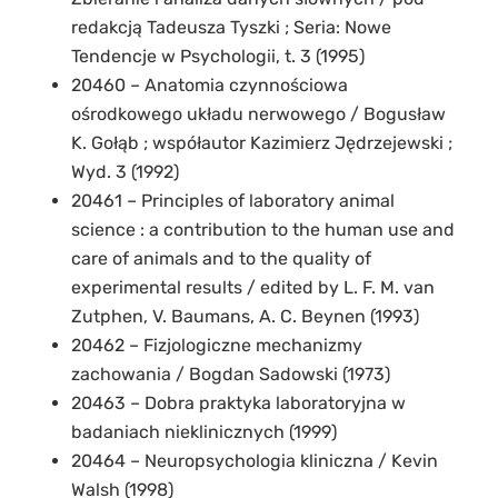
redakcją Tadeusza Tyszki ; Seria: Nowe
Tendencje w Psychologii, t. 3 (1995)
20460 – Anatomia czynnościowa
ośrodkowego układu nerwowego / Bogusław
K. Gołąb ; współautor Kazimierz Jędrzejewski ;
Wyd. 3 (1992)
20461 – Principles of laboratory animal
science : a contribution to the human use and
care of animals and to the quality of
experimental results / edited by L. F. M. van
Zutphen, V. Baumans, A. C. Beynen (1993)
20462 – Fizjologiczne mechanizmy
zachowania / Bogdan Sadowski (1973)
20463 – Dobra praktyka laboratoryjna w
badaniach nieklinicznych (1999)
20464 – Neuropsychologia kliniczna / Kevin
Walsh (1998)