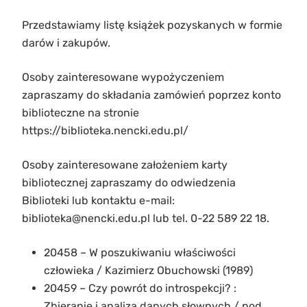
Przedstawiamy listę książek pozyskanych w formie
darów i zakupów.
Osoby zainteresowane wypożyczeniem
zapraszamy do składania zamówień poprzez konto
biblioteczne na stronie
https://biblioteka.nencki.edu.pl/
Osoby zainteresowane założeniem karty
bibliotecznej zapraszamy do odwiedzenia
Biblioteki lub kontaktu e-mail:
biblioteka@nencki.edu.pl lub tel. 0-22 589 22 18.
20458 – W poszukiwaniu właściwości
człowieka / Kazimierz Obuchowski (1989)
20459 – Czy powrót do introspekcji? :
Zbieranie i analiza danych słownych / pod