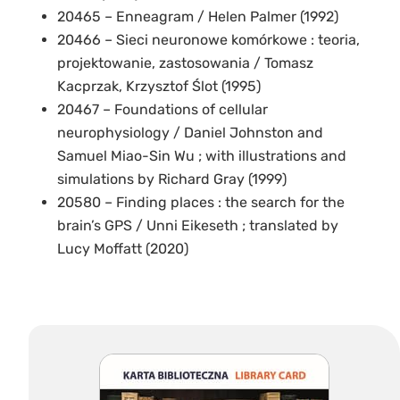
20465 – Enneagram / Helen Palmer (1992)
20466 – Sieci neuronowe komórkowe : teoria,
projektowanie, zastosowania / Tomasz
Kacprzak, Krzysztof Ślot (1995)
20467 – Foundations of cellular
neurophysiology / Daniel Johnston and
Samuel Miao-Sin Wu ; with illustrations and
simulations by Richard Gray (1999)
20580 – Finding places : the search for the
brain’s GPS / Unni Eikeseth ; translated by
Lucy Moffatt (2020)