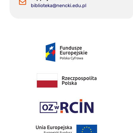
biblioteka@nencki.edu.pl