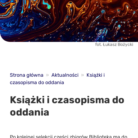
fot. Łukasz Bożycki
Strona główna
»
Aktualności
»
Książki i
czasopisma do oddania
Książki i czasopisma do
oddania
Po kolejnej selekcji części zbiorów Biblioteka ma do