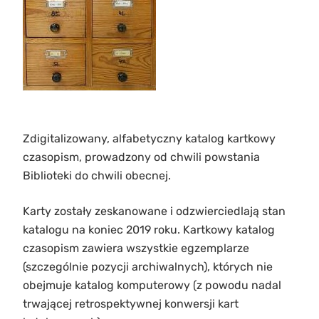
Zdigitalizowany, alfabetyczny katalog kartkowy
czasopism, prowadzony od chwili powstania
Biblioteki do chwili obecnej.
Karty zostały zeskanowane i odzwierciedlają stan
katalogu na koniec 2019 roku. Kartkowy katalog
czasopism zawiera wszystkie egzemplarze
(szczególnie pozycji archiwalnych), których nie
obejmuje katalog komputerowy (z powodu nadal
trwającej retrospektywnej konwersji kart