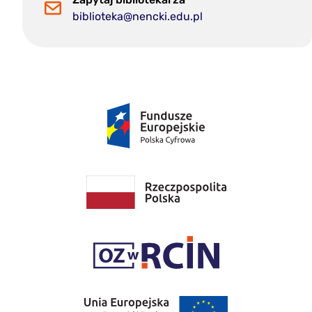
biblioteka@nencki.edu.pl