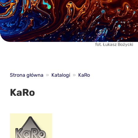
fot. Łukasz Bożycki
Strona główna
»
Katalogi
»
KaRo
KaRo