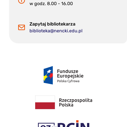
w godz. 8.00 - 16.00
Zapytaj bibliotekarza
biblioteka@nencki.edu.pl