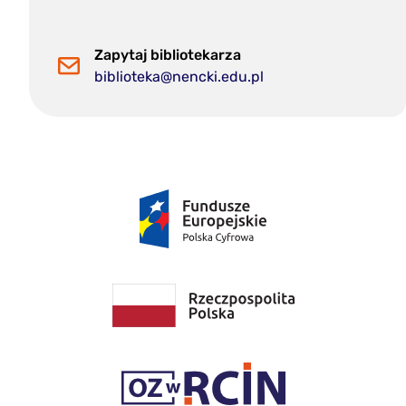
Zapytaj bibliotekarza
biblioteka@nencki.edu.pl