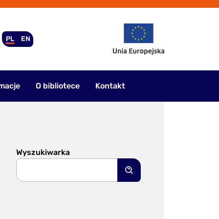
PL
EN
macje
O bibliotece
Kontakt
Wyszukiwarka
Szukaj