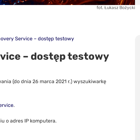
fot. Łukasz Bożycki
overy Service – dostęp testowy
vice – dostęp testowy
nia (do dnia 26 marca 2021 r.) wyszukiwarkę
ervice
.
iu o adres IP komputera.