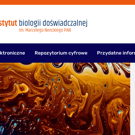
ektroniczne
Repozytorium cyfrowe
Przydatne infor