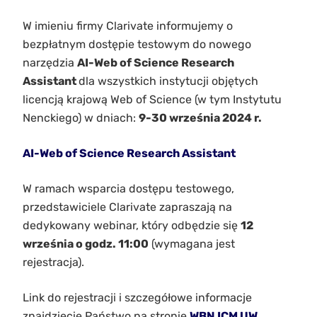
W imieniu firmy Clarivate informujemy o
bezpłatnym dostępie testowym do nowego
narzędzia
AI-Web of Science Research
Assistant
dla wszystkich instytucji objętych
licencją krajową Web of Science (w tym Instytutu
Nenckiego) w dniach:
9-30 września 2024 r.
AI-Web of Science Research Assistant
W ramach wsparcia dostępu testowego,
przedstawiciele Clarivate zapraszają na
dedykowany webinar, który odbędzie się
12
września o godz. 11:00
(wymagana jest
rejestracja).
Link do rejestracji i szczegółowe informacje
znajdziecie Państwo na stronie
WBN ICM UW