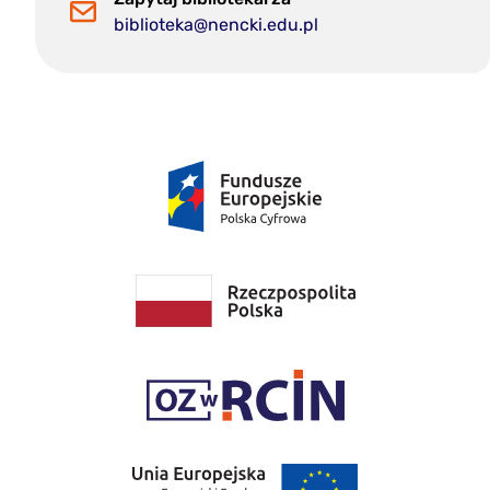
biblioteka@nencki.edu.pl