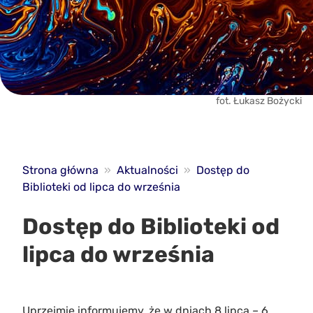
fot. Łukasz Bożycki
Strona główna
»
Aktualności
»
Dostęp do
Biblioteki od lipca do września
Dostęp do Biblioteki od
lipca do września
Uprzejmie informujemy, że w dniach 8 lipca – 6