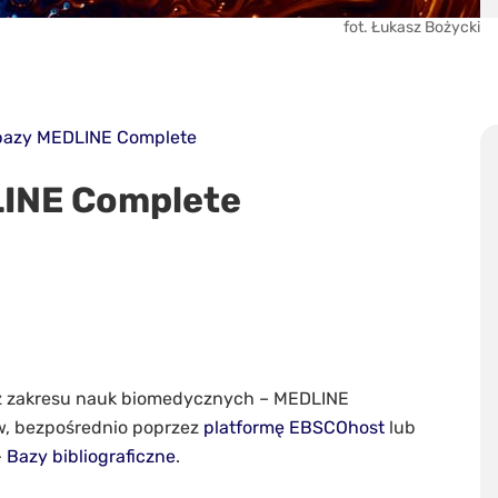
fot. Łukasz Bożycki
bazy MEDLINE Complete
LINE Complete
 z zakresu nauk biomedycznych – MEDLINE
w, bezpośrednio poprzez
platformę EBSCOhost
lub
–
Bazy bibliograficzne
.