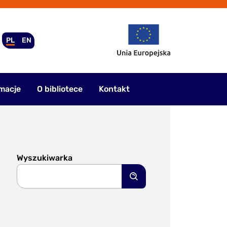
PL
EN
macje
O bibliotece
Kontakt
Wyszukiwarka
Szukaj