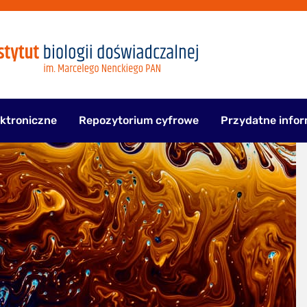
ektroniczne
Repozytorium cyfrowe
Przydatne infor