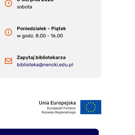
sobota
Poniedziałek - Piątek
w godz. 8.00 - 16.00
Zapytaj bibliotekarza
biblioteka@nencki.edu.pl