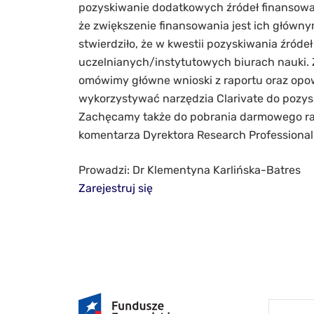
pozyskiwanie dodatkowych źródeł finansowan
że zwiększenie finansowania jest ich głów
stwierdziło, że w kwestii pozyskiwania źróde
uczelnianych/instytutowych biurach nauki.
omówimy główne wnioski z raportu oraz opow
wykorzystywać narzędzia Clarivate do pozy
Zachęcamy także do pobrania darmowego rapo
komentarza Dyrektora Research Professional
Prowadzi: Dr Klementyna Karlińska-Batres
Zarejestruj się