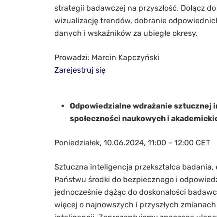
strategii badawczej na przyszłość. Dołącz d
wizualizację trendów, dobranie odpowiedni
danych i wskaźników za ubiegłe okresy.
Prowadzi: Marcin Kapczyński
Zarejestruj się
Odpowiedzialne wdrażanie sztucznej in
społeczności naukowych i akademicki
Poniedziałek, 10.06.2024, 11:00 – 12:00 CET
Sztuczna inteligencja przekształca badania, 
Państwu środki do bezpiecznego i odpowiedz
jednocześnie dążąc do doskonałości badawcze
więcej o najnowszych i przyszłych zmianach