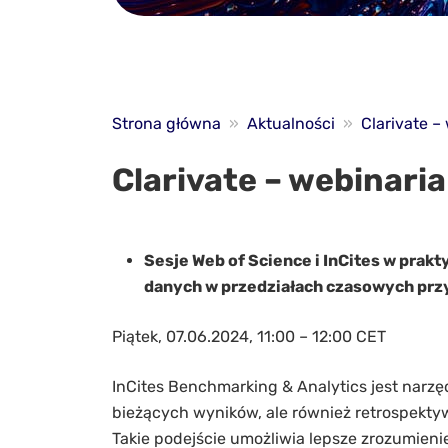
Strona główna
»
Aktualności
»
Clarivate –
Clarivate – webinari
Sesje Web of Science i InCites w prak
danych w przedziałach czasowych prz
Piątek, 07.06.2024, 11:00 – 12:00 CET
InCites Benchmarking & Analytics jest narzę
bieżących wyników, ale również retrospektywn
Takie podejście umożliwia lepsze zrozumien