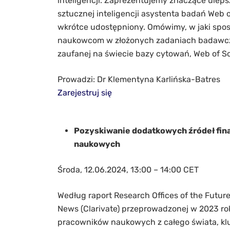
inteligencji. Zaprezentujemy znaczące ulep
sztucznej inteligencji asystenta badań Web o
wkrótce udostępniony. Omówimy, w jaki spo
naukowcom w złożonych zadaniach badawczy
zaufanej na świecie bazy cytowań, Web of Sc
Prowadzi: Dr Klementyna Karlińska-Batres
Zarejestruj się
Pozyskiwanie dodatkowych źródeł fina
naukowych
Środa, 12.06.2024, 13:00 – 14:00 CET
Według raport Research Offices of the Futur
News (Clarivate) przeprowadzonej w 2023 rok
pracowników naukowych z całego świata, k