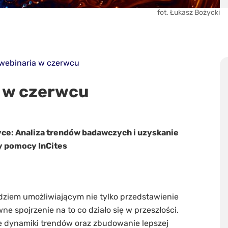
fot. Łukasz Bożycki
 webinaria w czerwcu
a w czerwcu
tyce: Analiza trendów badawczych i uzyskanie
y pomocy InCites
dziem umożliwiającym nie tylko przedstawienie
e spojrzenie na to co działo się w przeszłości.
ie dynamiki trendów oraz zbudowanie lepszej