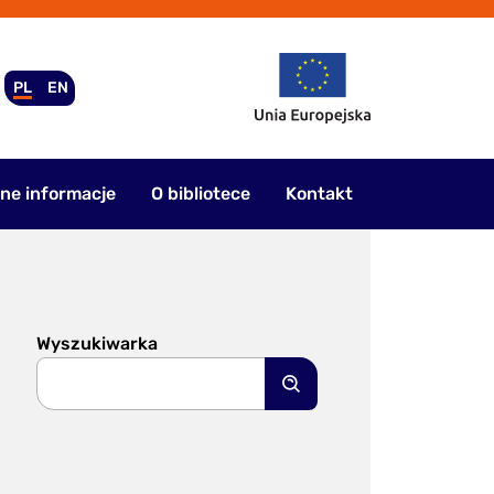
PL
EN
ne informacje
O bibliotece
Kontakt
Wyszukiwarka
Szukaj