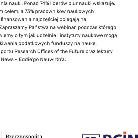
ia nauki. Ponad 74% liderów biur nauki wskazuje,
nym celem, a 73% pracowników naukowych
ł finansowania najczęściej polegają na
 Zapraszamy Państwa na webinar, podczas którego
iemy o tym jak uczelnie i instytuty naukowe mogą
skiwania dodatkowych funduszy na naukę.
rtu Research Offices of the Future oraz lektury
 News – Eddie’go Neuwirth’a.