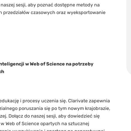
o naszej sesji, aby poznać dostępne metody na
ch przedziałów czasowych oraz wyeksportowanie
teligencji w Web of Science na potrzeby
ch
edukację i procesy uczenia się. Clarivate zapewnia
ialnego poruszania się po tym nowym krajobrazie,
j. Dołącz do naszej sesji, aby dowiedzieć się
 w Web of Science opartych na sztucznej