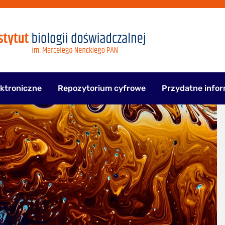
ektroniczne
Repozytorium cyfrowe
Przydatne infor