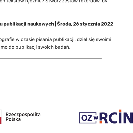
ych tekstów ręcznie? Stwórz zestaw rekordów, by
u publikacji naukowych | Środa, 26 stycznia 2022
rafie w czasie pisania publikacji, dziel się swoimi
ismo do publikacji swoich badań.