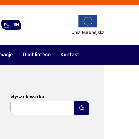
PL
EN
macje
O bibliotece
Kontakt
Wyszukiwarka
Szukaj