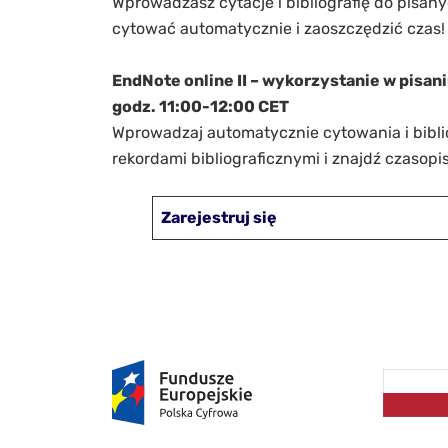
Wprowadzasz cytacje i bibliografię do pisan
cytować automatycznie i zaoszczędzić czas!
EndNote online II – wykorzystanie w pisani
godz. 11:00-12:00 CET
Wprowadzaj automatycznie cytowania i bibliog
rekordami bibliograficznymi i znajdź czasop
Zarejestruj się