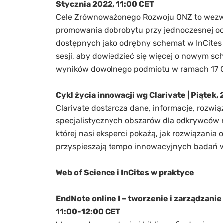
Stycznia 2022, 11:00 CET
Cele Zrównoważonego Rozwoju ONZ to wezwan
promowania dobrobytu przy jednoczesnej och
dostępnych jako odrębny schemat w InCites 
sesji, aby dowiedzieć się więcej o nowym sch
wyników dowolnego podmiotu w ramach 17
Cykl życia innowacji wg Clarivate | Piątek,
Clarivate dostarcza dane, informacje, rozwi
specjalistycznych obszarów dla odkrywców na
której nasi eksperci pokażą, jak rozwiązania 
przyspieszają tempo innowacyjnych badań w 
Web of Science i InCites w praktyce
EndNote online I – tworzenie i zarządzanie
11:00-12:00 CET