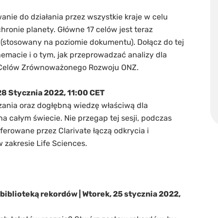
ie do działania przez wszystkie kraje w celu
ronie planety. Główne 17 celów jest teraz
(stosowany na poziomie dokumentu). Dołącz do tej
emacie i o tym, jak przeprowadzać analizy dla
 Celów Zrównoważonego Rozwoju ONZ.
 28 Stycznia 2022, 11:00 CET
ązania oraz dogłębną wiedzę właściwą dla
 całym świecie. Nie przegap tej sesji, podczas
oferowane przez Clarivate łączą odkrycia i
zakresie Life Sciences.
 biblioteką rekordów | Wtorek, 25 stycznia 2022,