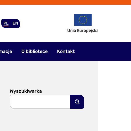
PL
EN
macje
O bibliotece
Kontakt
Wyszukiwarka
Szukaj