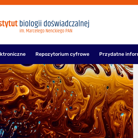
ektroniczne
Repozytorium cyfrowe
Przydatne infor