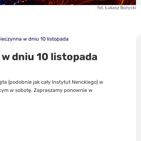
fot. Łukasz Bożycki
nieczynna w dniu 10 listopada
 w dniu 10 listopada
ęta (podobnie jak cały Instytut Nenckiego) w
jącym w sobotę. Zapraszamy ponownie w