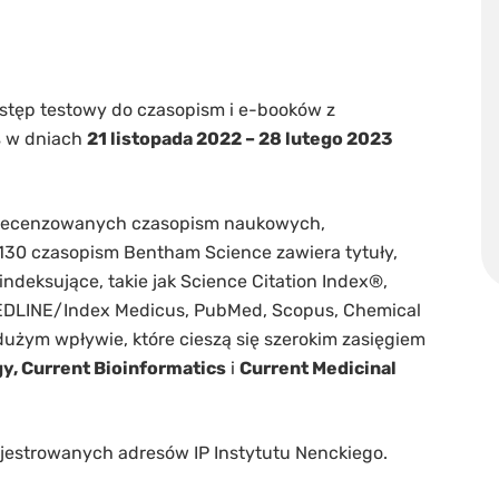
ostęp testowy do czasopism i e-booków z
s
w dniach
21 listopada 2022 – 28 lutego 2023
recenzowanych czasopism naukowych,
130 czasopism Bentham Science zawiera tytuły,
ndeksujące, takie jak Science Citation Index®,
 MEDLINE/Index Medicus, PubMed, Scopus, Chemical
 dużym wpływie, które cieszą się szerokim zasięgiem
, Current Bioinformatics
i
Current Medicinal
rejestrowanych adresów IP Instytutu Nenckiego.