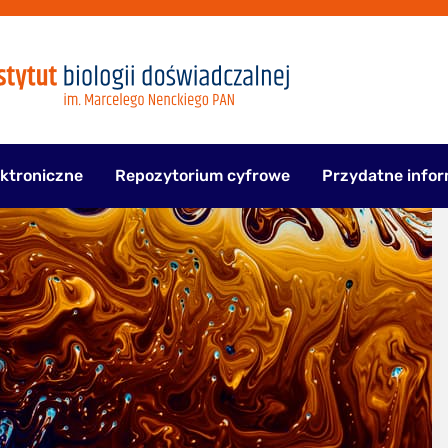
ektroniczne
Repozytorium cyfrowe
Przydatne infor