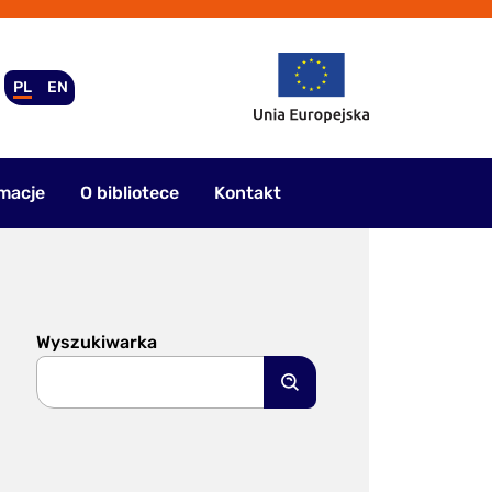
PL
EN
macje
O bibliotece
Kontakt
Wyszukiwarka
Szukaj