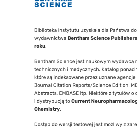
Biblioteka Instytutu uzyskała dla Państwa d
wydawnictwa
Bentham Science Publisher
roku
.
Bentham Science jest naukowym wydawcą 
technicznych i medycznych. Katalog ponad 
które są indeksowane przez uznane agencje i
Journal Citation Reports/Science Edition,
Abstracts, EMBASE itp. Niektóre z tytułów o
i dystrybucją to
Current Neuropharmacology
Chemistry.
Dostęp do wersji testowej jest możliwy z za