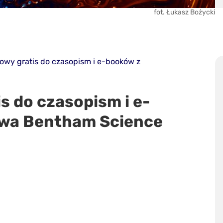
fot. Łukasz Bożycki
owy gratis do czasopism i e-booków z
s do czasopism i e-
wa Bentham Science