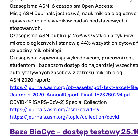
Czasopisma ASM, 6 czasopism Open Access;
Misją ASM Journals jest rozwój nauk mikrobiologicznyc
upowszechnianie wyników badań podstawowych i
stosowanych.
Czasopisma ASM publikują 26% wszystkich artykułów
mikrobiologicznych i stanowią 44% wszystkich cytowań
dziedziny mikrobiologii.
Czasopisma zapewniają wykładowcom, pracownikom,
studentom i badaczom dostęp do najbardziej wszechst
autorytatywnych zasobów z zakresu mikrobiologii.
ASM 2020 raport:
https://journals.asm.org/pb-assets/pdf-text-excel-fil
Journals-2020-AnnualReport-Final-1623780294.pdf
COVID-19 (SARS-CoV-2) Special Collection
https://journals.asm.org/asm-covid-19
https://journals.asm.org/topic/collection/covid
Baza BioCyc – dostęp testowy 25.1